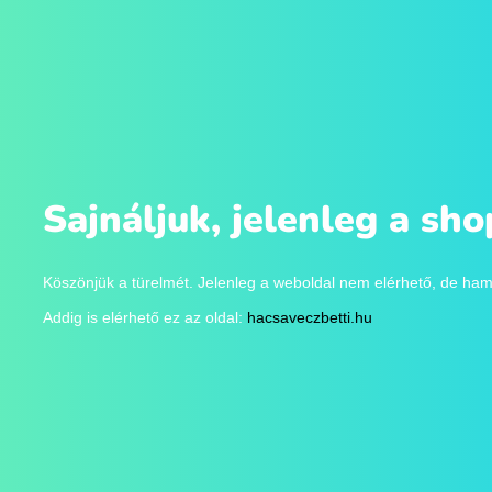
Sajnáljuk, jelenleg a sh
Köszönjük a türelmét. Jelenleg a weboldal nem elérhető, de ha
Addig is elérhető ez az oldal:
hacsaveczbetti.hu